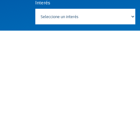
Interés
Suscribite
TODAS