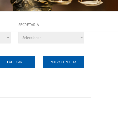
SECRETARIA
CALCULAR
NUEVA CONSULTA