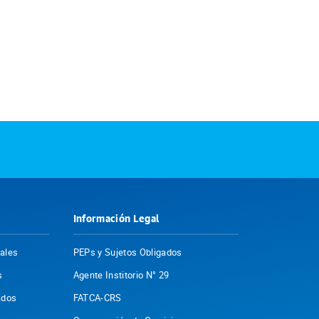
Información Legal
nales
PEPs y Sujetos Obligados
s
Agente Institorio N° 29
ados
FATCA-CRS