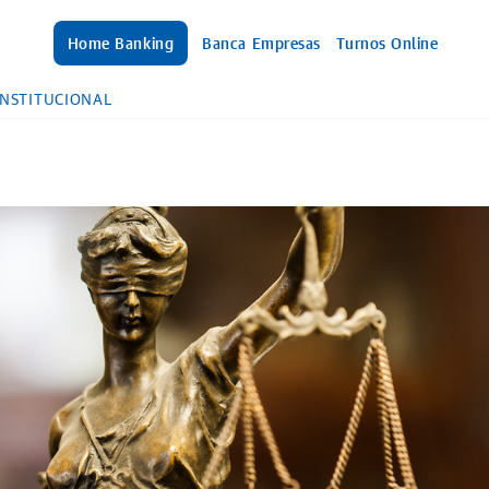
Home Banking
Banca Empresas
Turnos Online
INSTITUCIONAL