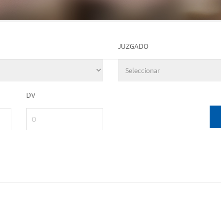
JUZGADO
DV