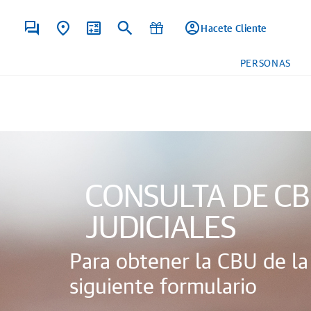
Hacete Cliente
PERSONAS
CONSULTA DE CB
JUDICIALES
Para obtener la CBU de la 
siguiente formulario