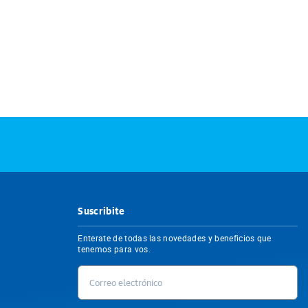
Suscribite
Enterate de todas las novedades y beneficios que
tenemos para vos.