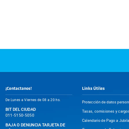
¡Contactanos!
Links Útiles
De Lunes a Viernes de 08 a 20 hs.
Protección de datos perso
BIT DEL CIUDAD
Tasas, comisiones y cargo
011-5150-5050
Calendario de Pago a Jubil
BAJA O DENUNCIA TARJETA DE